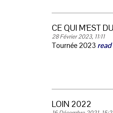
CE QUI M'EST D
28 Février 2023, 11:11
Tournée 2023
read 
LOIN 2022
16 Décembre 2021, 15:2