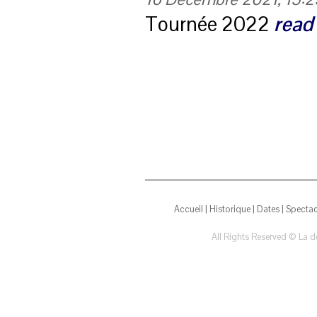
Tournée 2022
read
Accueil
|
Historique
|
Dates
|
Spectac
All Rights Reserved © La