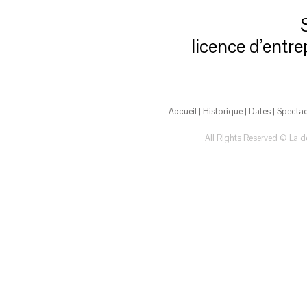
licence d’entr
Accueil
|
Historique
|
Dates
|
Spectac
All Rights Reserved © La