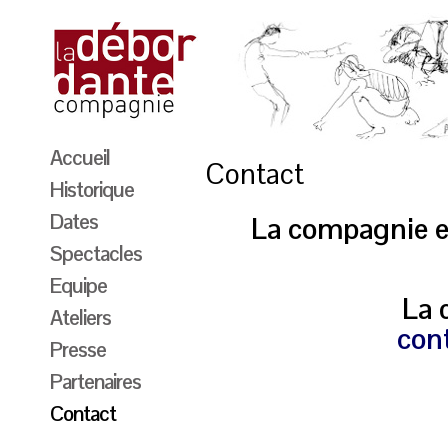
Accueil
Contact
Historique
Dates
La compagnie es
Spectacles
Equipe
La 
Ateliers
con
Presse
Partenaires
Contact