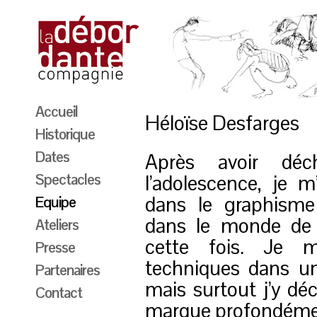
Accueil
Héloïse Desfarges
Historique
Dates
Après avoir déc
Spectacles
l’adolescence, je
dans le graphisme
Equipe
dans le monde de 
Ateliers
cette fois. Je m
Presse
techniques dans un
Partenaires
mais surtout j’y déc
Contact
marque profondéme