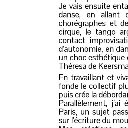
Je vais ensuite en
danse, en allant 
chorégraphes et de
cirque, le tango ar
contact improvisat
d’autonomie, en dan
un choc esthétique 
Théresa de Keersma
En travaillant et vi
fonde le collectif pl
puis crée la déborda
Parallèlement, j’a
Paris, un sujet pas
sur l’écriture du m