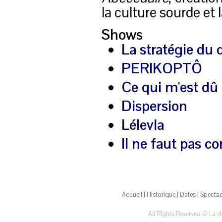
la culture sourde et 
Shows
La stratégie du 
PERIKOPTÔ
Ce qui m'est dû
Dispersion
Lélevla
Il ne faut pas co
Accueil
|
Historique
|
Dates
|
Spectac
All Rights Reserved © La