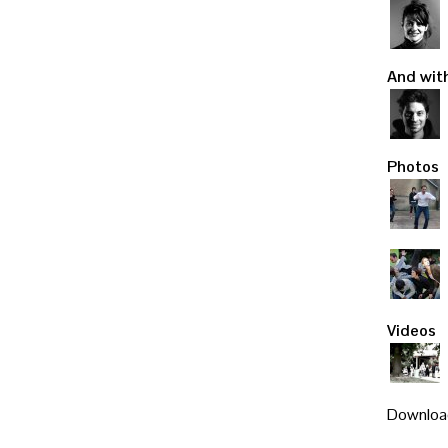
And wit
Photos
Videos
Downloa