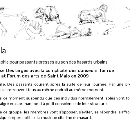
la
phie pour passants pressés au son des hasards urbains
se Desfarges avec la complicité des danseurs, for rue
 at Forum des arts de Saint Malo on 2009
ille. Des passants courent après la suite de leur journée. Par une pro
ils se retrouvent tous au même endroit au même moment.
ns ce moment suspendu que ces individus normalement isolés vont f
lgré eux, prenant petit à petit conscience de leur structure.
e ce groupe, les membres vont s'opposer, s'éviter, se répondre, s'affro
ique imperceptible : la musique citadine du hasard.